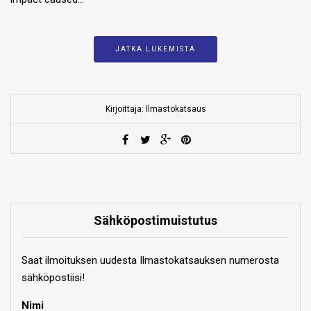
JATKA LUKEMISTA
Kirjoittaja: Ilmastokatsaus
Sähköpostimuistutus
Saat ilmoituksen uudesta Ilmastokatsauksen numerosta
sähköpostiisi!
Nimi