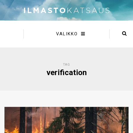
VALIKKO
TAG
verification