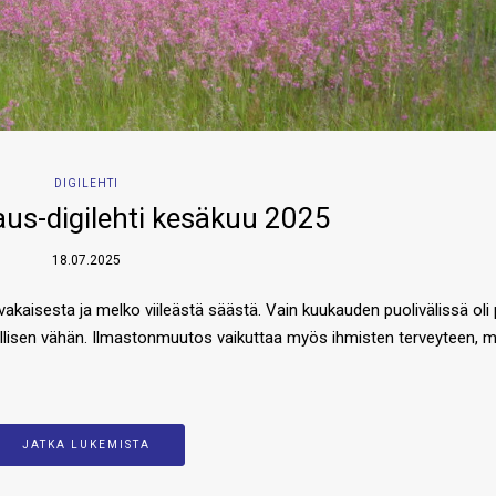
DIGILEHTI
us-digilehti kesäkuu 2025
18.07.2025
aisesta ja melko viileästä säästä. Vain kuukauden puolivälissä oli 
sellisen vähän. Ilmastonmuutos vaikuttaa myös ihmisten terveyteen, 
JATKA LUKEMISTA