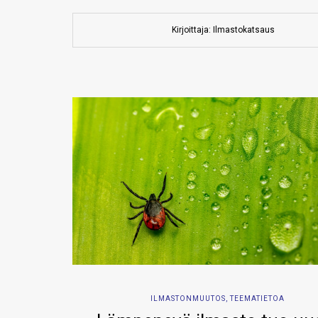
Kirjoittaja: Ilmastokatsaus
ILMASTONMUUTOS
,
TEEMATIETOA