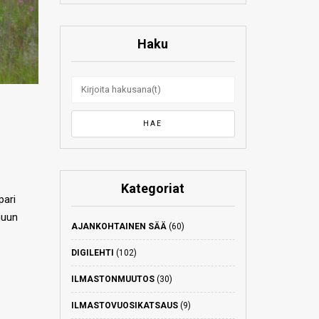
Haku
Kategoriat
pari
muun
AJANKOHTAINEN SÄÄ
(60)
DIGILEHTI
(102)
ILMASTONMUUTOS
(30)
ILMASTOVUOSIKATSAUS
(9)