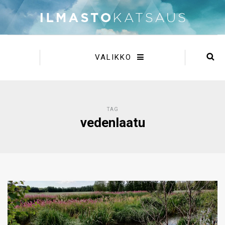
VALIKKO
TAG
vedenlaatu