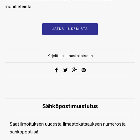
monitieteistä…
JATKA LUKEMISTA
Kirjoittaja: Ilmastokatsaus
Sähköpostimuistutus
Saat ilmoituksen uudesta Ilmastokatsauksen numerosta
sähköpostiisi!