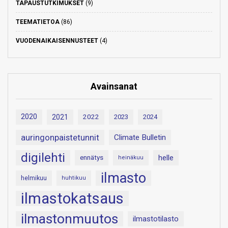
TAPAUSTUTKIMUKSET
(9)
TEEMATIETOA
(86)
VUODENAIKAISENNUSTEET
(4)
Avainsanat
2020
2021
2022
2023
2024
auringonpaistetunnit
Climate Bulletin
digilehti
helle
ennätys
heinäkuu
ilmasto
helmikuu
huhtikuu
ilmastokatsaus
ilmastonmuutos
ilmastotilasto