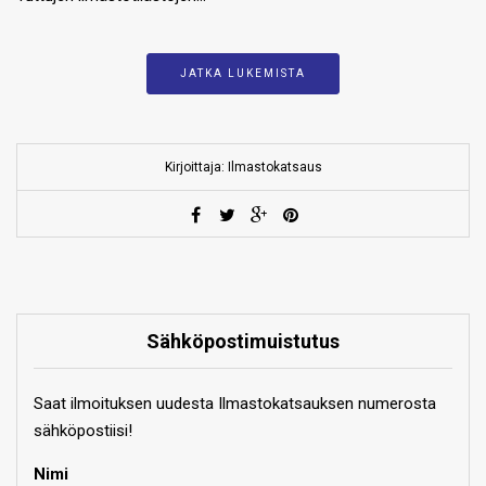
JATKA LUKEMISTA
Kirjoittaja: Ilmastokatsaus
Sähköpostimuistutus
Saat ilmoituksen uudesta Ilmastokatsauksen numerosta
sähköpostiisi!
Nimi