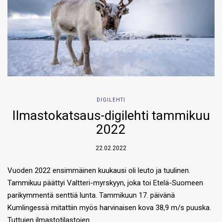
DIGILEHTI
Ilmastokatsaus-digilehti tammikuu
2022
22.02.2022
Vuoden 2022 ensimmäinen kuukausi oli leuto ja tuulinen.
Tammikuu päättyi Valtteri-myrskyyn, joka toi Etelä-Suomeen
parikymmentä senttiä lunta. Tammikuun 17. päivänä
Kumlingessä mitattiin myös harvinaisen kova 38,9 m/s puuska.
Tuttujen ilmastotilastojen…