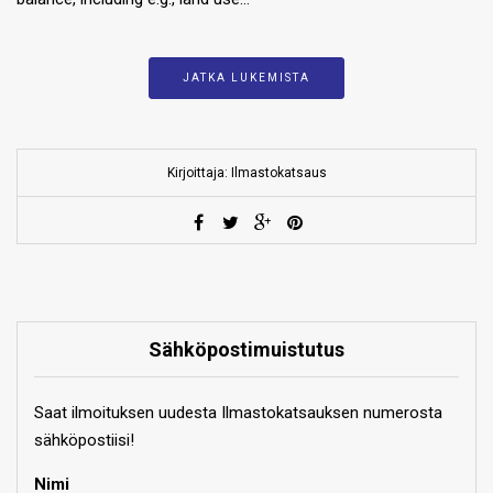
JATKA LUKEMISTA
Kirjoittaja: Ilmastokatsaus
Sähköpostimuistutus
Saat ilmoituksen uudesta Ilmastokatsauksen numerosta
sähköpostiisi!
Nimi