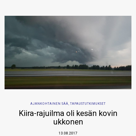
AJANKOHTAINEN SÄÄ
,
TAPAUSTUTKIMUKSET
Kiira-rajuilma oli kesän kovin
ukkonen
13.08.2017