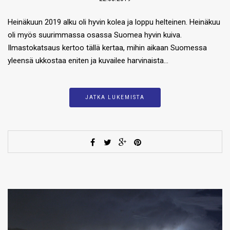
Heinäkuun 2019 alku oli hyvin kolea ja loppu helteinen. Heinäkuu
oli myös suurimmassa osassa Suomea hyvin kuiva.
Ilmastokatsaus kertoo tällä kertaa, mihin aikaan Suomessa
yleensä ukkostaa eniten ja kuvailee harvinaista…
JATKA LUKEMISTA