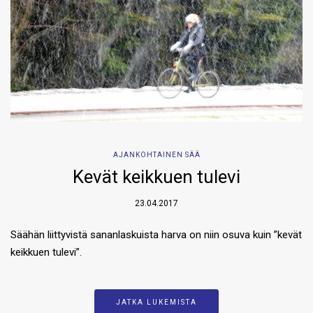
AJANKOHTAINEN SÄÄ
Kevät keikkuen tulevi
23.04.2017
Säähän liittyvistä sananlaskuista harva on niin osuva kuin ”kevät
keikkuen tulevi”.
JATKA LUKEMISTA