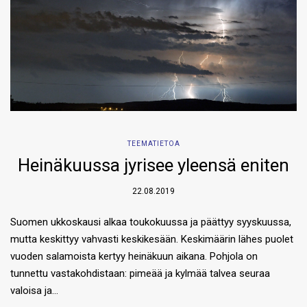
TEEMATIETOA
Heinäkuussa jyrisee yleensä eniten
22.08.2019
Suomen ukkoskausi alkaa toukokuussa ja päättyy syyskuussa,
mutta keskittyy vahvasti keskikesään. Keskimäärin lähes puolet
vuoden salamoista kertyy heinäkuun aikana. Pohjola on
tunnettu vastakohdistaan: pimeää ja kylmää talvea seuraa
valoisa ja…