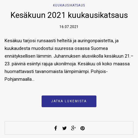
KUUKAUSIKATSAUS
Kesäkuun 2021 kuukausikatsaus
16.07.2021
Kesäkuu tarjosi runsaasti helteitä ja auringonpaistetta, ja
kuukaudesta muodostui suuressa osassa Suomea
ennätyksellisen lämmin. Juhannuksen alusviikolla kesäkuun 21.–
23. päivinä esiintyi rajuja ukonilmoja. Kesäkuu oli koko maassa
huomattavasti tavanomaista lämpimämpi. Pohjois-
Pohjanmaalla…
JATKA LUKEMISTA