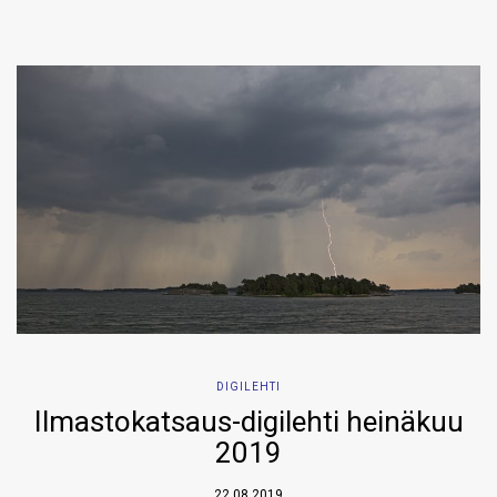
DIGILEHTI
Ilmastokatsaus-digilehti heinäkuu
2019
22.08.2019