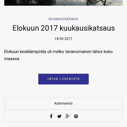
KUUKAUSIKATSAUS
Elokuun 2017 kuukausikatsaus
18.09.2017
Elokuun keskilämpötila oli melko tavanomainen lähes koko
maassa.
JATKA LUKEMISTA
Kommentoi