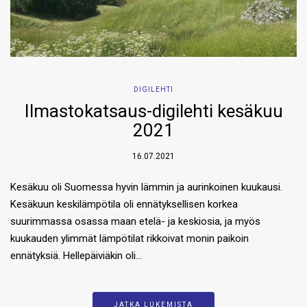
DIGILEHTI
Ilmastokatsaus-digilehti kesäkuu
2021
16.07.2021
Kesäkuu oli Suomessa hyvin lämmin ja aurinkoinen kuukausi.
Kesäkuun keskilämpötila oli ennätyksellisen korkea
suurimmassa osassa maan etelä- ja keskiosia, ja myös
kuukauden ylimmät lämpötilat rikkoivat monin paikoin
ennätyksiä. Hellepäiviäkin oli…
JATKA LUKEMISTA