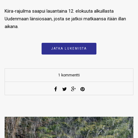
Kiira-rajuilma saapui lauantaina 12. elokuuta alkuillasta
Uudenmaan länsiosaan, josta se jatkoi matkaansa itään illan
aikana.
JATKA LUKEMISTA
1 kommentti