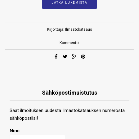
JATKA LUKEMISTA
Kirjoittaja: Ilmastokatsaus
Kommentoi
Sähköpostimuistutus
Saat ilmoituksen uudesta Ilmastokatsauksen numerosta
sähköpostiisi!
Nimi