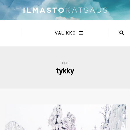
VALIKKO
TAG
tykky