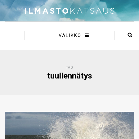
VALIKKO
TAG
tuuliennätys