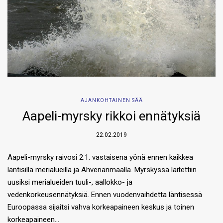
AJANKOHTAINEN SÄÄ
Aapeli-myrsky rikkoi ennätyksiä
22.02.2019
Aapeli-myrsky raivosi 2.1. vastaisena yönä ennen kaikkea
läntisillä merialueilla ja Ahvenanmaalla. Myrskyssä laitettiin
uusiksi merialueiden tuuli-, aallokko- ja
vedenkorkeusennätyksiä. Ennen vuodenvaihdetta läntisessä
Euroopassa sijaitsi vahva korkeapaineen keskus ja toinen
korkeapaineen…