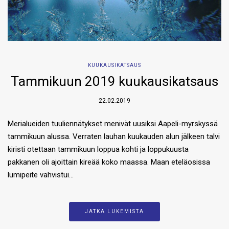
KUUKAUSIKATSAUS
Tammikuun 2019 kuukausikatsaus
22.02.2019
Merialueiden tuuliennätykset menivät uusiksi Aapeli-myrskyssä
tammikuun alussa. Verraten lauhan kuukauden alun jälkeen talvi
kiristi otettaan tammikuun loppua kohti ja loppukuusta
pakkanen oli ajoittain kireää koko maassa. Maan eteläosissa
lumipeite vahvistui…
JATKA LUKEMISTA