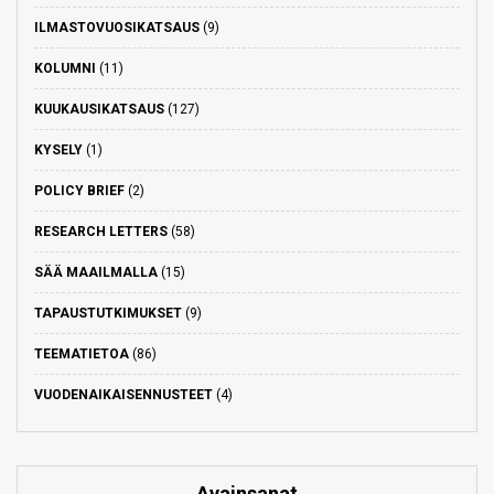
ILMASTOVUOSIKATSAUS
(9)
KOLUMNI
(11)
KUUKAUSIKATSAUS
(127)
KYSELY
(1)
POLICY BRIEF
(2)
RESEARCH LETTERS
(58)
SÄÄ MAAILMALLA
(15)
TAPAUSTUTKIMUKSET
(9)
TEEMATIETOA
(86)
VUODENAIKAISENNUSTEET
(4)
Avainsanat