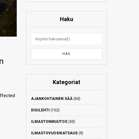
Haku
in
Kategoriat
affected
AJANKOHTAINEN SÄÄ
(60)
DIGILEHTI
(102)
ILMASTONMUUTOS
(30)
ILMASTOVUOSIKATSAUS
(9)