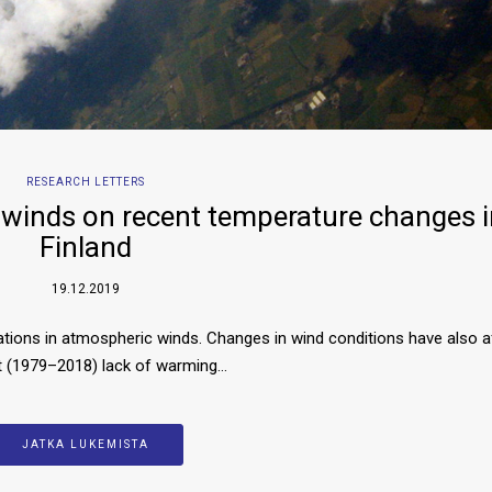
RESEARCH LETTERS
 winds on recent temperature changes 
Finland
19.12.2019
iations in atmospheric winds. Changes in wind conditions have also 
t (1979–2018) lack of warming…
JATKA LUKEMISTA