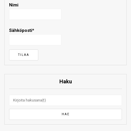
Nimi
Sähköposti*
Haku