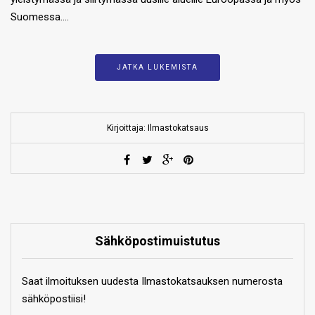
Suomessa….
JATKA LUKEMISTA
Kirjoittaja: Ilmastokatsaus
Sähköpostimuistutus
Saat ilmoituksen uudesta Ilmastokatsauksen numerosta
sähköpostiisi!