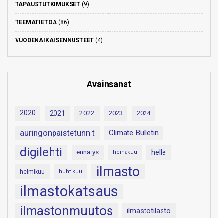
TAPAUSTUTKIMUKSET
(9)
TEEMATIETOA
(86)
VUODENAIKAISENNUSTEET
(4)
Avainsanat
2020
2021
2022
2023
2024
auringonpaistetunnit
Climate Bulletin
digilehti
helle
ennätys
heinäkuu
ilmasto
helmikuu
huhtikuu
ilmastokatsaus
ilmastonmuutos
ilmastotilasto