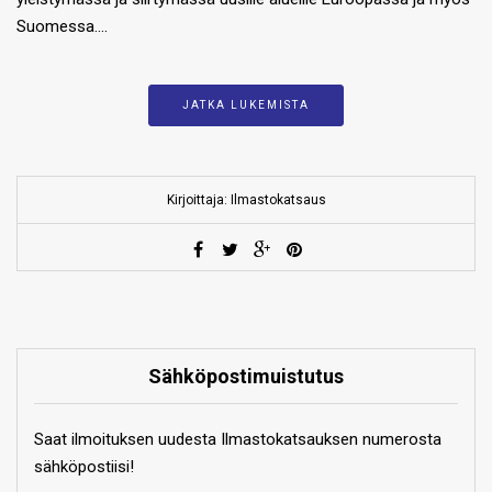
Suomessa….
JATKA LUKEMISTA
Kirjoittaja: Ilmastokatsaus
Sähköpostimuistutus
Saat ilmoituksen uudesta Ilmastokatsauksen numerosta
sähköpostiisi!