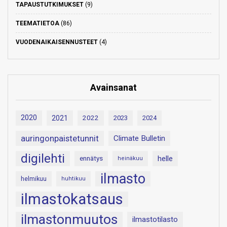
TAPAUSTUTKIMUKSET
(9)
TEEMATIETOA
(86)
VUODENAIKAISENNUSTEET
(4)
Avainsanat
2020
2021
2022
2023
2024
auringonpaistetunnit
Climate Bulletin
digilehti
helle
ennätys
heinäkuu
ilmasto
helmikuu
huhtikuu
ilmastokatsaus
ilmastonmuutos
ilmastotilasto