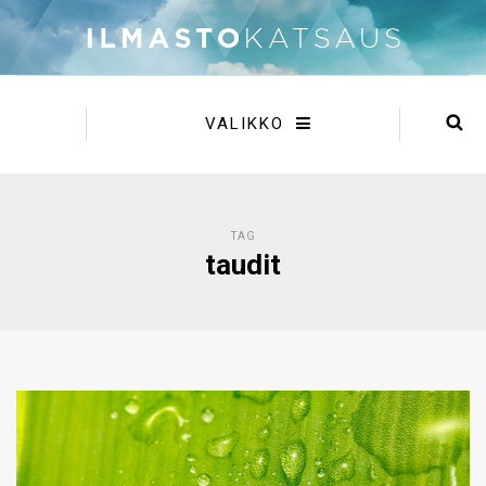
VALIKKO
TAG
taudit