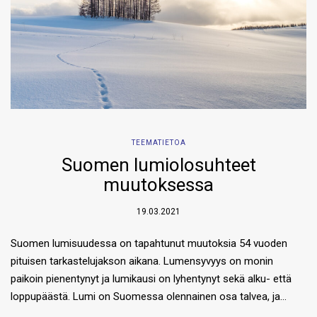
TEEMATIETOA
Suomen lumiolosuhteet
muutoksessa
19.03.2021
Suomen lumisuudessa on tapahtunut muutoksia 54 vuoden
pituisen tarkastelujakson aikana. Lumensyvyys on monin
paikoin pienentynyt ja lumikausi on lyhentynyt sekä alku- että
loppupäästä. Lumi on Suomessa olennainen osa talvea, ja…