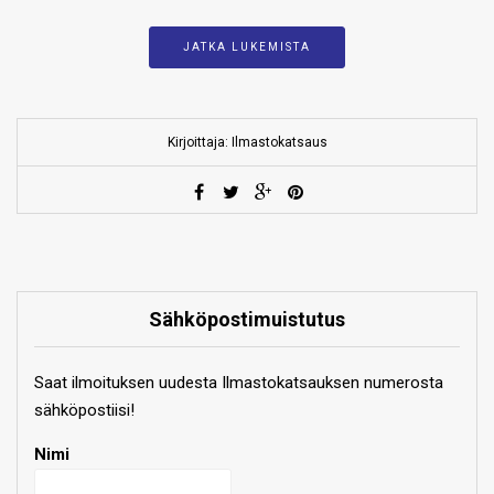
JATKA LUKEMISTA
Kirjoittaja: Ilmastokatsaus
Sähköpostimuistutus
Saat ilmoituksen uudesta Ilmastokatsauksen numerosta
sähköpostiisi!
Nimi