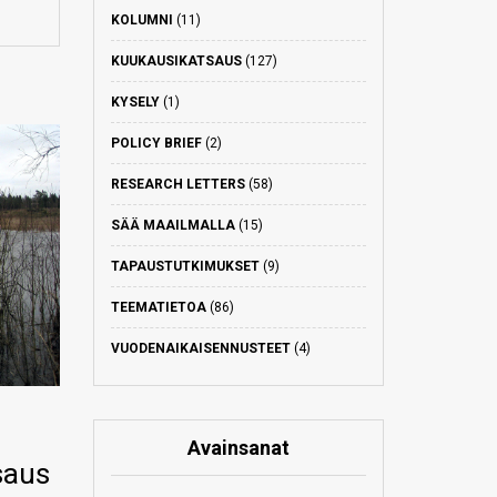
KOLUMNI
(11)
KUUKAUSIKATSAUS
(127)
KYSELY
(1)
POLICY BRIEF
(2)
RESEARCH LETTERS
(58)
SÄÄ MAAILMALLA
(15)
TAPAUSTUTKIMUKSET
(9)
TEEMATIETOA
(86)
VUODENAIKAISENNUSTEET
(4)
Avainsanat
saus