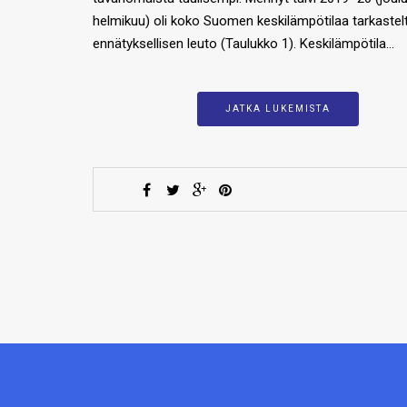
helmikuu) oli koko Suomen keskilämpötilaa tarkaste
ennätyksellisen leuto (Taulukko 1). Keskilämpötila…
JATKA LUKEMISTA