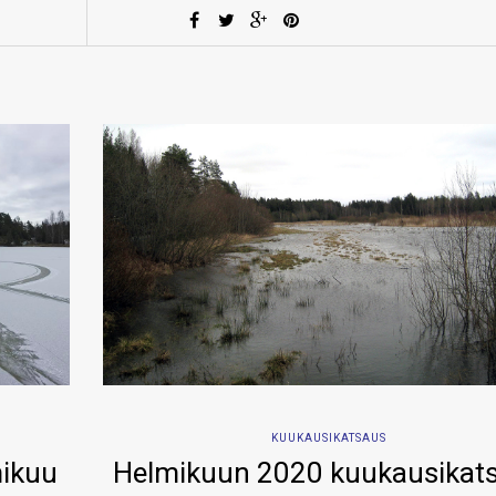
KUUKAUSIKATSAUS
mikuu
Helmikuun 2020 kuukausikat