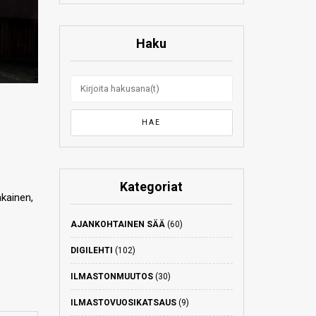
Haku
Kategoriat
akainen,
AJANKOHTAINEN SÄÄ
(60)
DIGILEHTI
(102)
ILMASTONMUUTOS
(30)
ILMASTOVUOSIKATSAUS
(9)