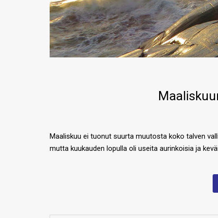
Maaliskuu
Maaliskuu ei tuonut suurta muutosta koko talven valli
mutta kuukauden lopulla oli useita aurinkoisia ja kevä