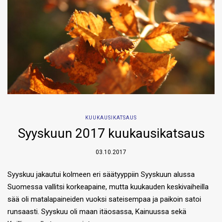
KUUKAUSIKATSAUS
Syyskuun 2017 kuukausikatsaus
03.10.2017
Syyskuu jakautui kolmeen eri säätyyppiin Syyskuun alussa
Suomessa vallitsi korkeapaine, mutta kuukauden keskivaiheilla
sää oli matalapaineiden vuoksi sateisempaa ja paikoin satoi
runsaasti. Syyskuu oli maan itäosassa, Kainuussa sekä