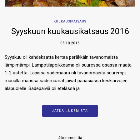
KUUKAUSIKATSAUS
Syyskuun kuukausikatsaus 2016
05.10.2016
Syyskuu oli kahdeksatta kertaa peräkkäin tavanomaista
lämpimämpi. Lämpötilapoikkeama oli suuressa osassa maata
1-2 astetta. Lapissa sademäärä oli tavanomaista suurempi,
muualla maassa sademäärät jäivät pääasiassa keskiarvojen
alapuolelle. Sadepäiviä oli etelässä ja…
JATKA LUKEMISTA
4 kommenttia