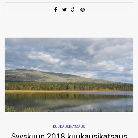
KUUKAUSIKATSAUS
Syyskuun 2018 kuukausikatsaus