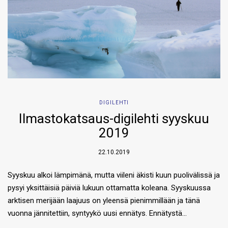
DIGILEHTI
Ilmastokatsaus-digilehti syyskuu
2019
22.10.2019
Syyskuu alkoi lämpimänä, mutta viileni äkisti kuun puolivälissä ja
pysyi yksittäisiä päiviä lukuun ottamatta koleana. Syyskuussa
arktisen merijään laajuus on yleensä pienimmillään ja tänä
vuonna jännitettiin, syntyykö uusi ennätys. Ennätystä…