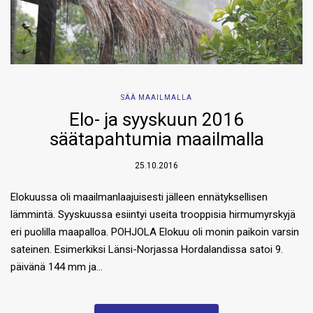
SÄÄ MAAILMALLA
Elo- ja syyskuun 2016
säätapahtumia maailmalla
25.10.2016
Elokuussa oli maailmanlaajuisesti jälleen ennätyksellisen
lämmintä. Syyskuussa esiintyi useita trooppisia hirmumyrskyjä
eri puolilla maapalloa. POHJOLA Elokuu oli monin paikoin varsin
sateinen. Esimerkiksi Länsi-Norjassa Hordalandissa satoi 9.
päivänä 144 mm ja…