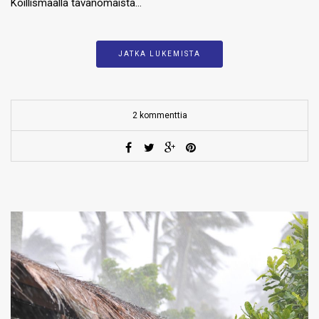
Koillismaalla tavanomaista…
JATKA LUKEMISTA
2 kommenttia