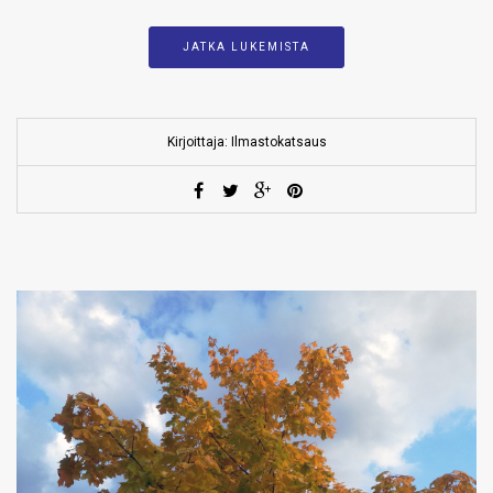
JATKA LUKEMISTA
Kirjoittaja: Ilmastokatsaus