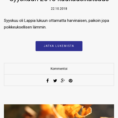
22.10.2018
Syyskuu oli Lappia lukuun ottamatta harvinaisen, paikoin jopa
poikkeuksellisen lämmin.
JATKA LUKEMISTA
Kommentoi