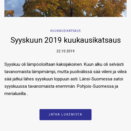
KUUKAUSIKATSAUS
Syyskuun 2019 kuukausikatsaus
22.10.2019
Syyskuu oli lämpöoloiltaan kaksijakoinen. Kuun alku oli selvästi
tavanomaista lämpimämpi, mutta puolivälissä sää viileni ja viileä
sää jatkui lähes syyskuun loppuun asti. Länsi-Suomessa satoi
syyskuussa tavanomaista enemmän. Pohjois-Suomessa ja
merialueilla…
JATKA LUKEMISTA