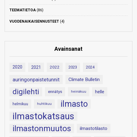
TEEMATIETOA
(86)
VUODENAIKAISENNUSTEET
(4)
Avainsanat
2020
2021
2022
2023
2024
auringonpaistetunnit
Climate Bulletin
digilehti
helle
ennätys
heinäkuu
ilmasto
helmikuu
huhtikuu
ilmastokatsaus
ilmastonmuutos
ilmastotilasto