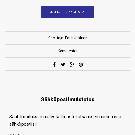
JATKA LUKEMISTA
Kirjoittaja: Pauli Jokinen
Kommentoi
Sähköpostimuistutus
Saat ilmoituksen uudesta Ilmastokatsauksen numerosta
sähköpostiisi!