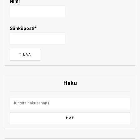
Nimi
Sähköposti*
Haku