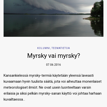
KOLUMNI
,
TEEMATIETOA
Myrsky vai myrsky?
07.06.2016
Kansankielessä myrsky-termiä käytetään yleensä laveasti
kuvaamaan hyvin tuulista säätä, jota voi aiheuttaa monenlaiset
meteorologiset ilmiöt. Ne ovat usein luonteeltaan varsin
erilaisia ja siksi pelkän myrsky-sanan käyttö voi johtaa harhaan
kuvailtaessa…