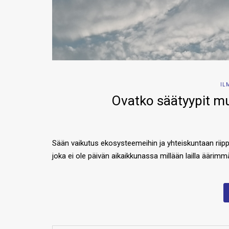
IL
Ovatko säätyypit m
Sään vaikutus ekosysteemeihin ja yhteiskuntaan riippuu
joka ei ole päivän aikaikkunassa millään lailla äärimmä