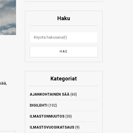
Haku
Kategoriat
sää,
AJANKOHTAINEN SÄÄ
(60)
DIGILEHTI
(102)
ILMASTONMUUTOS
(30)
ILMASTOVUOSIKATSAUS
(9)