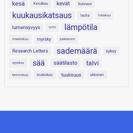
kesä
kevät
Kesäkuu
kuivuus
kuukausikatsaus
lauha
lokakuu
lämpötila
lumensyvyys
lumi
myrsky
maaliskuu
pakkanen
sademäärä
Research Letters
syksy
sää
talvi
säätilasto
syyskuu
tuulisuus
toukokuu
tammikuu
ukkonen