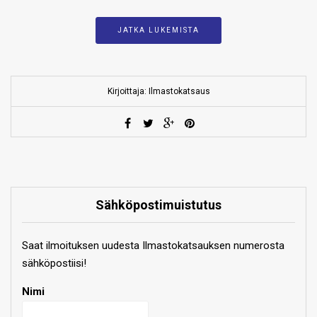
JATKA LUKEMISTA
Kirjoittaja: Ilmastokatsaus
Sähköpostimuistutus
Saat ilmoituksen uudesta Ilmastokatsauksen numerosta
sähköpostiisi!
Nimi