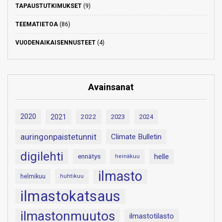
TAPAUSTUTKIMUKSET
(9)
TEEMATIETOA
(86)
VUODENAIKAISENNUSTEET
(4)
Avainsanat
2020
2021
2022
2023
2024
auringonpaistetunnit
Climate Bulletin
digilehti
helle
ennätys
heinäkuu
ilmasto
helmikuu
huhtikuu
ilmastokatsaus
ilmastonmuutos
ilmastotilasto