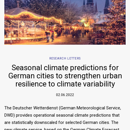
RESEARCH LETTERS
Seasonal climate predictions for
German cities to strengthen urban
resilience to climate variability
02.06.2022
The Deutscher Wetterdienst (German Meteorological Service,
DWD) provides operational seasonal climate predictions that
are statistically downscaled for selected German cities. The
new climate service, based on the German Climate Forecast…