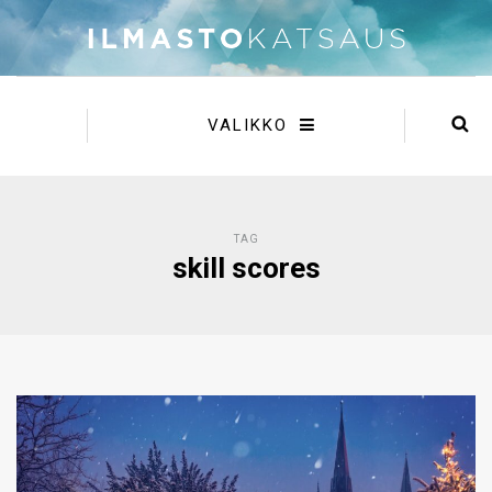
VALIKKO
TAG
skill scores