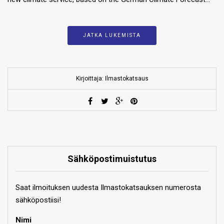
JATKA LUKEMISTA
Kirjoittaja: Ilmastokatsaus
Sähköpostimuistutus
Saat ilmoituksen uudesta Ilmastokatsauksen numerosta
sähköpostiisi!
Nimi