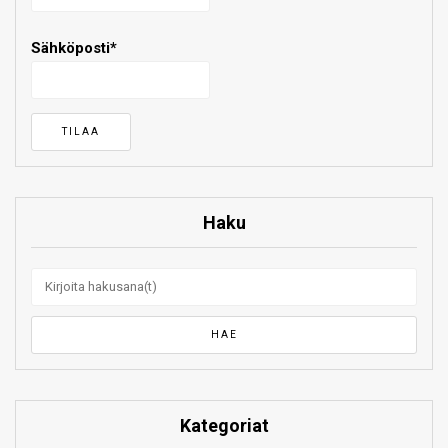
Sähköposti*
Haku
Kategoriat