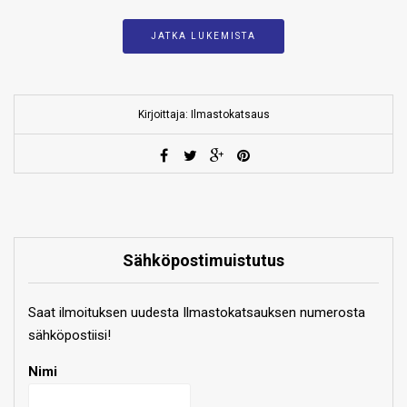
JATKA LUKEMISTA
Kirjoittaja: Ilmastokatsaus
Sähköpostimuistutus
Saat ilmoituksen uudesta Ilmastokatsauksen numerosta
sähköpostiisi!
Nimi