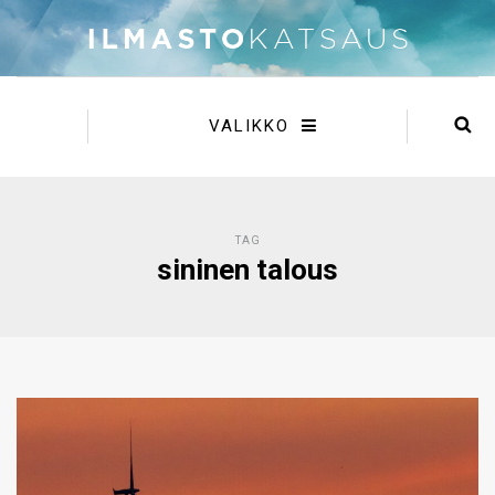
VALIKKO
TAG
sininen talous