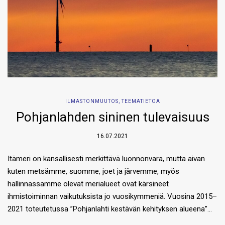
ILMASTONMUUTOS
,
TEEMATIETOA
Pohjanlahden sininen tulevaisuus
16.07.2021
Itämeri on kansallisesti merkittävä luonnonvara, mutta aivan
kuten metsämme, suomme, joet ja järvemme, myös
hallinnassamme olevat merialueet ovat kärsineet
ihmistoiminnan vaikutuksista jo vuosikymmeniä. Vuosina 2015–
2021 toteutetussa ”Pohjanlahti kestävän kehityksen alueena”…