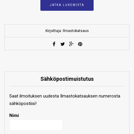
JATKA LUKEMISTA
Kirjoittaja: Ilmastokatsaus
Sähköpostimuistutus
Saat ilmoituksen uudesta Ilmastokatsauksen numerosta
sähköpostiisi!
Nimi