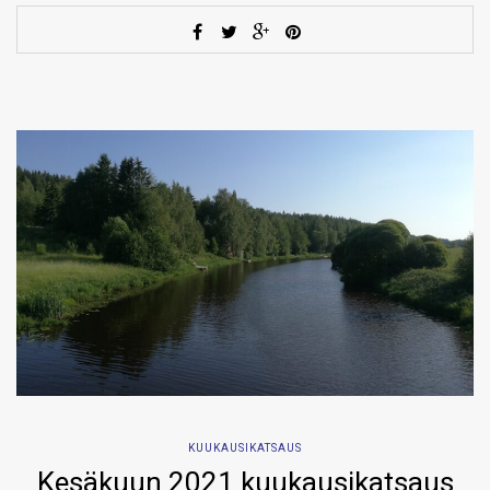
KUUKAUSIKATSAUS
Kesäkuun 2021 kuukausikatsaus