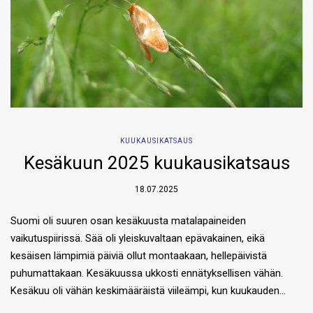
KUUKAUSIKATSAUS
Kesäkuun 2025 kuukausikatsaus
18.07.2025
Suomi oli suuren osan kesäkuusta matalapaineiden
vaikutuspiirissä. Sää oli yleiskuvaltaan epävakainen, eikä
kesäisen lämpimiä päiviä ollut montaakaan, hellepäivistä
puhumattakaan. Kesäkuussa ukkosti ennätyksellisen vähän.
Kesäkuu oli vähän keskimääräistä viileämpi, kun kuukauden…