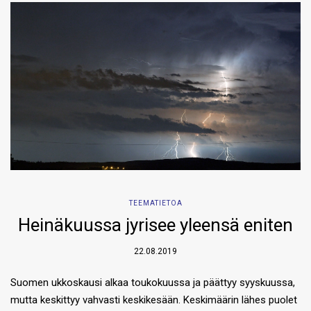
TEEMATIETOA
Heinäkuussa jyrisee yleensä eniten
22.08.2019
Suomen ukkoskausi alkaa toukokuussa ja päättyy syyskuussa,
mutta keskittyy vahvasti keskikesään. Keskimäärin lähes puolet