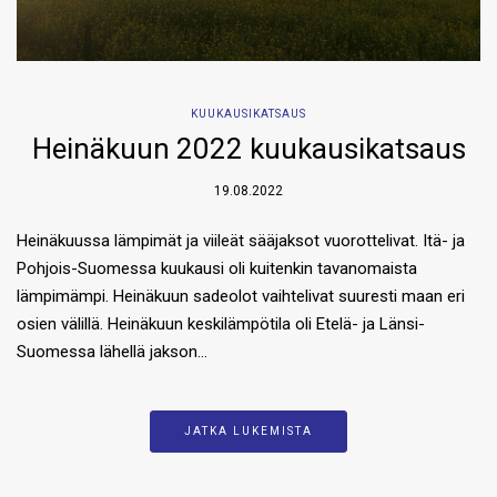
KUUKAUSIKATSAUS
Heinäkuun 2022 kuukausikatsaus
19.08.2022
Heinäkuussa lämpimät ja viileät sääjaksot vuorottelivat. Itä- ja
Pohjois-Suomessa kuukausi oli kuitenkin tavanomaista
lämpimämpi. Heinäkuun sadeolot vaihtelivat suuresti maan eri
osien välillä. Heinäkuun keskilämpötila oli Etelä- ja Länsi-
Suomessa lähellä jakson…
JATKA LUKEMISTA