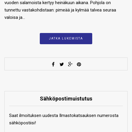
vuoden salamoista kertyy heinäkuun aikana. Pohjola on
tunnettu vastakohdistaan: pimeää ja kylmää talvea seuraa
valoisa ja…
JATKA LUKEMISTA
Sähköpostimuistutus
Saat ilmoituksen uudesta Ilmastokatsauksen numerosta
sähköpostiisi!