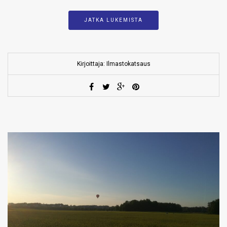
JATKA LUKEMISTA
Kirjoittaja: Ilmastokatsaus