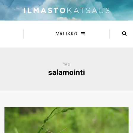
VALIKKO
TAG
salamointi