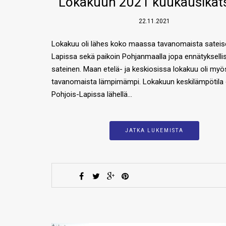
Lokakuun 2021 kuukausikat
22.11.2021
Lokakuu oli lähes koko maassa tavanomaista sateis
Lapissa sekä paikoin Pohjanmaalla jopa ennätykselli
sateinen. Maan etelä- ja keskiosissa lokakuu oli myö
tavanomaista lämpimämpi. Lokakuun keskilämpötila 
Pohjois-Lapissa lähellä…
JATKA LUKEMISTA