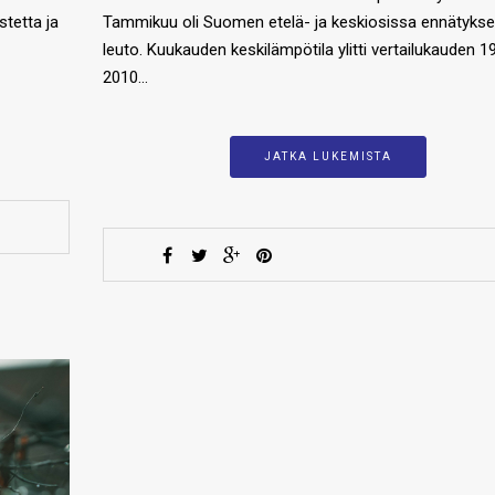
stetta ja
Tammikuu oli Suomen etelä- ja keskiosissa ennätyksel
leuto. Kuukauden keskilämpötila ylitti vertailukauden 
2010…
JATKA LUKEMISTA