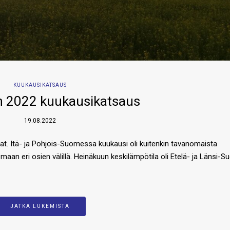
KUUKAUSIKATSAUS
 2022 kuukausikatsaus
19.08.2022
vat. Itä- ja Pohjois-Suomessa kuukausi oli kuitenkin tavanomaista
maan eri osien välillä. Heinäkuun keskilämpötila oli Etelä- ja Länsi
JATKA LUKEMISTA