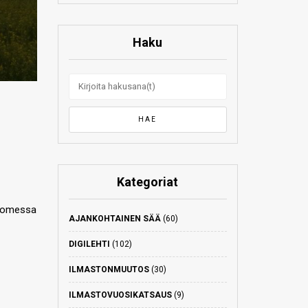
Haku
Kategoriat
-Suomessa
AJANKOHTAINEN SÄÄ
(60)
DIGILEHTI
(102)
ILMASTONMUUTOS
(30)
ILMASTOVUOSIKATSAUS
(9)