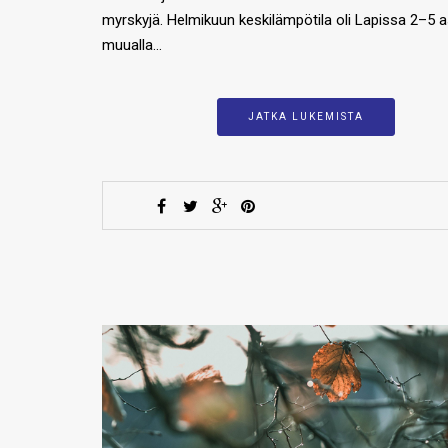
myrskyjä. Helmikuun keskilämpötila oli Lapissa 2–5 a
muualla…
JATKA LUKEMISTA