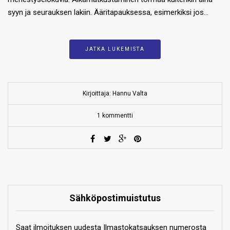
syyn ja seurauksen lakiin. Ääritapauksessa, esimerkiksi jos…
JATKA LUKEMISTA
Kirjoittaja: Hannu Valta
1 kommentti
Sähköpostimuistutus
Saat ilmoituksen uudesta Ilmastokatsauksen numerosta