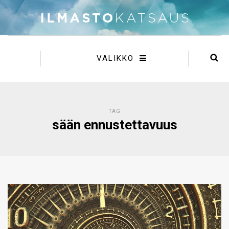
VALIKKO
TAG
sään ennustettavuus