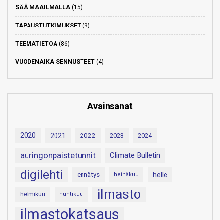
SÄÄ MAAILMALLA
(15)
TAPAUSTUTKIMUKSET
(9)
TEEMATIETOA
(86)
VUODENAIKAISENNUSTEET
(4)
Avainsanat
2020
2021
2022
2023
2024
auringonpaistetunnit
Climate Bulletin
digilehti
helle
ennätys
heinäkuu
ilmasto
helmikuu
huhtikuu
ilmastokatsaus