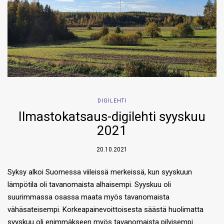
DIGILEHTI
Ilmastokatsaus-digilehti syyskuu
2021
20.10.2021
Syksy alkoi Suomessa viileissä merkeissä, kun syyskuun
lämpötila oli tavanomaista alhaisempi. Syyskuu oli
suurimmassa osassa maata myös tavanomaista
vähäsateisempi. Korkeapainevoittoisesta säästä huolimatta
syyskuu oli enimmäkseen myös tavanomaista pilvisempi.