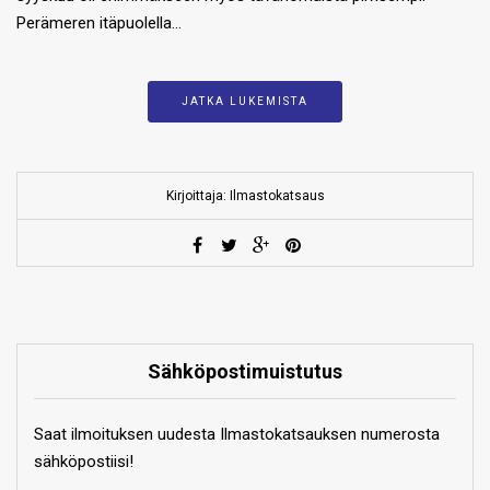
Perämeren itäpuolella…
JATKA LUKEMISTA
Kirjoittaja: Ilmastokatsaus
Sähköpostimuistutus
Saat ilmoituksen uudesta Ilmastokatsauksen numerosta
sähköpostiisi!