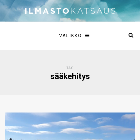
VALIKKO
TAG
sääkehitys