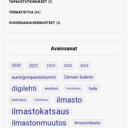
TAPAUSTUTKIMUKSET
(9)
TEEMATIETOA
(86)
VUODENAIKAISENNUSTEET
(4)
Avainsanat
2020
2021
2022
2023
2024
auringonpaistetunnit
Climate Bulletin
digilehti
helle
ennätys
heinäkuu
ilmasto
helmikuu
huhtikuu
ilmastokatsaus
ilmastonmuutos
ilmastotilasto