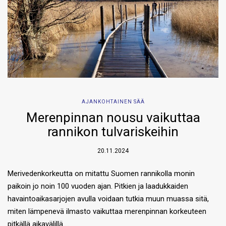
AJANKOHTAINEN SÄÄ
Merenpinnan nousu vaikuttaa
rannikon tulvariskeihin
20.11.2024
Merivedenkorkeutta on mitattu Suomen rannikolla monin
paikoin jo noin 100 vuoden ajan. Pitkien ja laadukkaiden
havaintoaikasarjojen avulla voidaan tutkia muun muassa sitä,
miten lämpenevä ilmasto vaikuttaa merenpinnan korkeuteen
pitkällä aikavälillä….