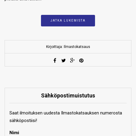
JATKA LUKEMISTA
Kirjoittaja: Ilmastokatsaus
Sähköpostimuistutus
Saat ilmoituksen uudesta Ilmastokatsauksen numerosta
sähköpostiisi!
Nimi