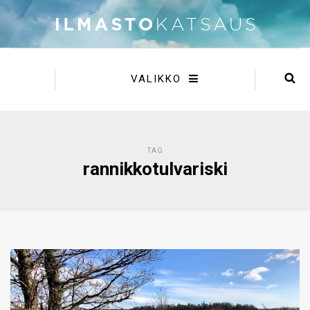
VALIKKO
TAG
rannikkotulvariski