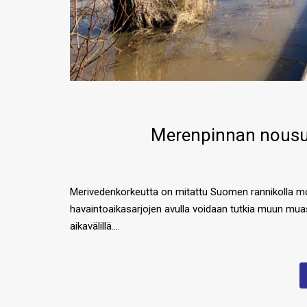
Merenpinnan nousu v
Merivedenkorkeutta on mitattu Suomen rannikolla mon
havaintoaikasarjojen avulla voidaan tutkia muun mua
aikavälillä….