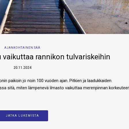
AJANKOHTAINEN SÄÄ
aikuttaa rannikon tulvariskeihin
20.11.2024
in paikoin jo noin 100 vuoden ajan. Pitkien ja laadukkaiden
ssa sitä, miten lämpenevä ilmasto vaikuttaa merenpinnan korkeuteen 
JATKA LUKEMISTA