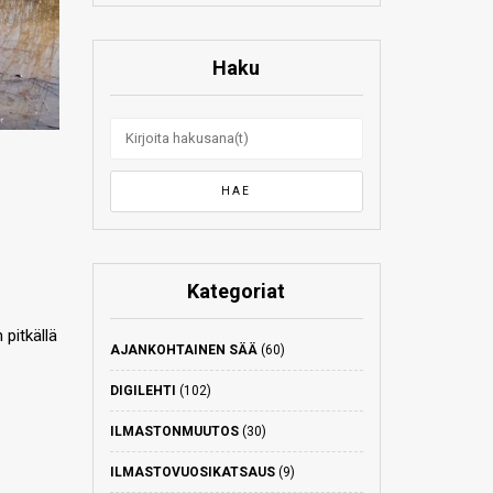
Haku
Kategoriat
pitkällä
AJANKOHTAINEN SÄÄ
(60)
DIGILEHTI
(102)
ILMASTONMUUTOS
(30)
ILMASTOVUOSIKATSAUS
(9)