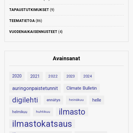
TAPAUSTUTKIMUKSET
(9)
TEEMATIETOA
(86)
VUODENAIKAISENNUSTEET
(4)
Avainsanat
2020
2021
2022
2023
2024
auringonpaistetunnit
Climate Bulletin
digilehti
helle
ennätys
heinäkuu
ilmasto
helmikuu
huhtikuu
ilmastokatsaus