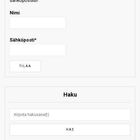
sähköpostiisi!
Nimi
Sähköposti*
Haku