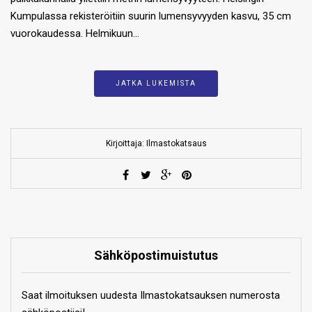
Kumpulassa rekisteröitiin suurin lumensyvyyden kasvu, 35 cm
vuorokaudessa. Helmikuun…
JATKA LUKEMISTA
Kirjoittaja: Ilmastokatsaus
Sähköpostimuistutus
Saat ilmoituksen uudesta Ilmastokatsauksen numerosta