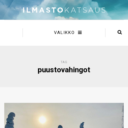
VALIKKO
TAG
puustovahingot