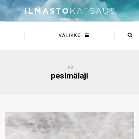
VALIKKO
TAG
pesimälaji