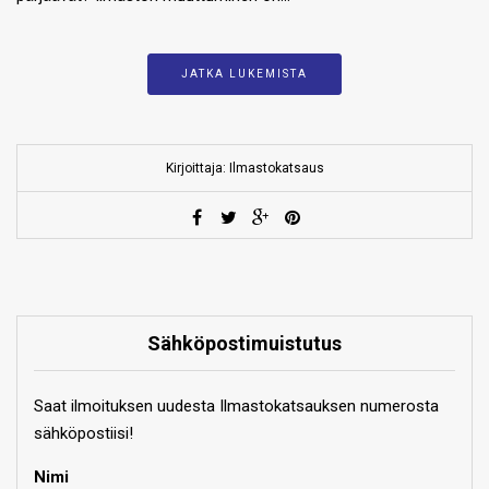
JATKA LUKEMISTA
Kirjoittaja: Ilmastokatsaus
Sähköpostimuistutus
Saat ilmoituksen uudesta Ilmastokatsauksen numerosta
sähköpostiisi!
Nimi