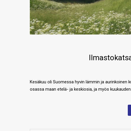
Ilmastokatsa
Kesäkuu oli Suomessa hyvin lämmin ja aurinkoinen k
osassa maan etelä- ja keskiosia, ja myös kuukauden y