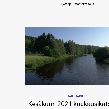
Kirjoittaja: Ilmastokatsaus
KUUKAUSIKATSAUS
Kesäkuun 2021 kuukausikat