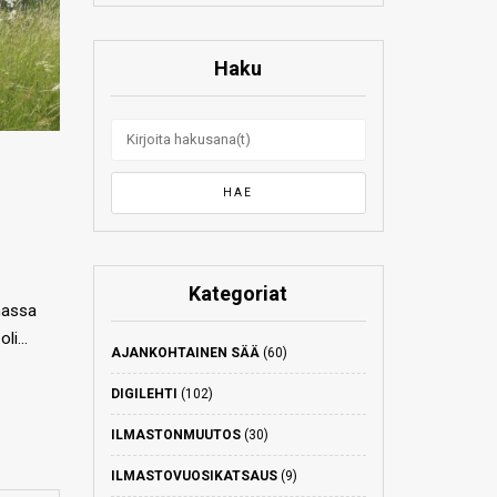
Haku
Kategoriat
massa
oli…
AJANKOHTAINEN SÄÄ
(60)
DIGILEHTI
(102)
ILMASTONMUUTOS
(30)
ILMASTOVUOSIKATSAUS
(9)