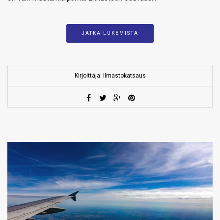
JATKA LUKEMISTA
Kirjoittaja: Ilmastokatsaus