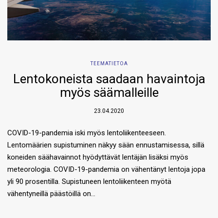
TEEMATIETOA
Lentokoneista saadaan havaintoja
myös säämalleille
23.04.2020
COVID-19-pandemia iski myös lentoliikenteeseen.
Lentomäärien supistuminen näkyy sään ennustamisessa, sillä
koneiden säähavainnot hyödyttävät lentäjän lisäksi myös
meteorologia. COVID-19-pandemia on vähentänyt lentoja jopa
yli 90 prosentilla. Supistuneen lentoliikenteen myötä
vähentyneillä päästöillä on…