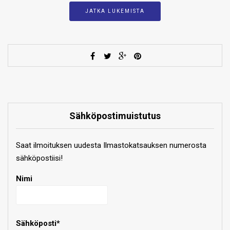
JATKA LUKEMISTA
Sähköpostimuistutus
Saat ilmoituksen uudesta Ilmastokatsauksen numerosta
sähköpostiisi!
Nimi
Sähköposti*