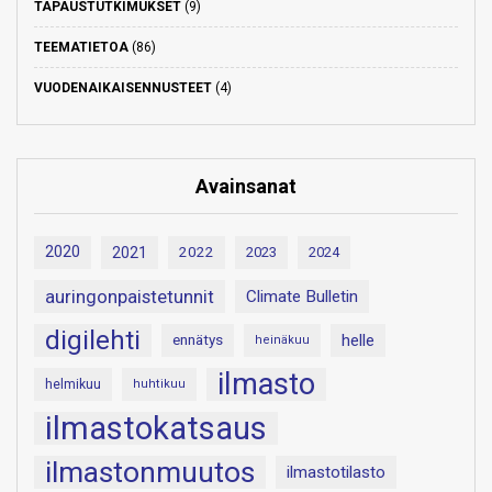
TAPAUSTUTKIMUKSET
(9)
TEEMATIETOA
(86)
VUODENAIKAISENNUSTEET
(4)
Avainsanat
2020
2021
2022
2023
2024
auringonpaistetunnit
Climate Bulletin
digilehti
helle
ennätys
heinäkuu
ilmasto
helmikuu
huhtikuu
ilmastokatsaus
ilmastonmuutos
ilmastotilasto