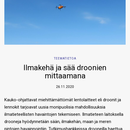
TEEMATIETOA
Ilmakehä ja sää droonien
mittaamana
26.11.2020
Kauko-ohjattavat miehittämättömät lentolaitteet eli droonit ja
lennokit tarjoavat uusia monipuolisia mahdollisuuksia
ilmatieteellisten havaintojen tekemiseen. Ilmatieteen laitoksella
drooneja hyödynnetään sään, ilmakehän, maan ja meren
pintojen havainnointiin. Tutkimushankkeissa drooneilla haettua