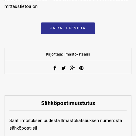
mittaustietoa on…
JATKA LUKEMISTA
Kirjoittaja: Ilmastokatsaus
Sähköpostimuistutus
Saat ilmoituksen uudesta Ilmastokatsauksen numerosta
sähköpostiisi!