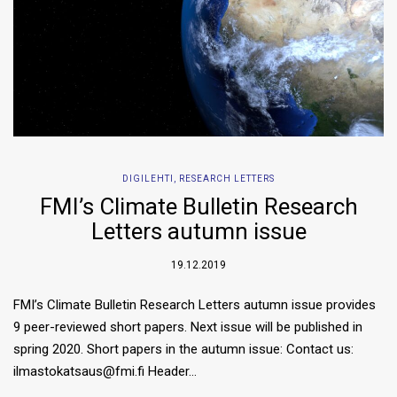
DIGILEHTI
,
RESEARCH LETTERS
FMI’s Climate Bulletin Research
Letters autumn issue
19.12.2019
FMI’s Climate Bulletin Research Letters autumn issue provides
9 peer-reviewed short papers. Next issue will be published in
spring 2020. Short papers in the autumn issue: Contact us:
ilmastokatsaus@fmi.fi Header…