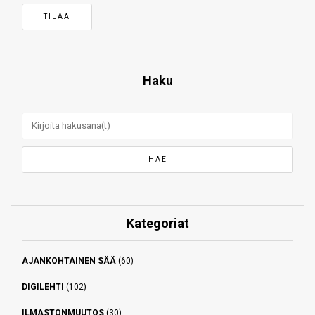
Haku
Kategoriat
AJANKOHTAINEN SÄÄ
(60)
DIGILEHTI
(102)
ILMASTONMUUTOS
(30)