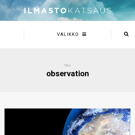
VALIKKO
TAG
observation