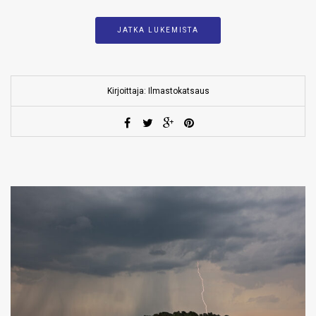
JATKA LUKEMISTA
Kirjoittaja: Ilmastokatsaus