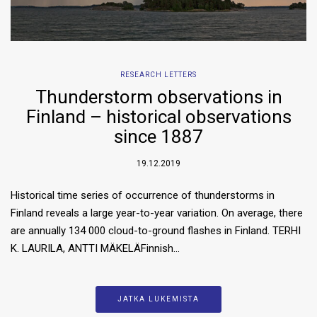
RESEARCH LETTERS
Thunderstorm observations in
Finland – historical observations
since 1887
19.12.2019
Historical time series of occurrence of thunderstorms in
Finland reveals a large year-to-year variation. On average, there
are annually 134 000 cloud-to-ground flashes in Finland. TERHI
K. LAURILA, ANTTI MÄKELÄFinnish…
JATKA LUKEMISTA