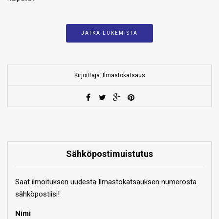
JATKA LUKEMISTA
Kirjoittaja: Ilmastokatsaus
Sähköpostimuistutus
Saat ilmoituksen uudesta Ilmastokatsauksen numerosta
sähköpostiisi!
Nimi