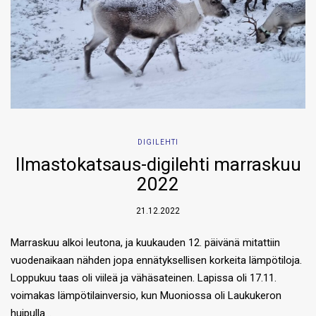
DIGILEHTI
Ilmastokatsaus-digilehti marraskuu
2022
21.12.2022
Marraskuu alkoi leutona, ja kuukauden 12. päivänä mitattiin
vuodenaikaan nähden jopa ennätyksellisen korkeita lämpötiloja.
Loppukuu taas oli viileä ja vähäsateinen. Lapissa oli 17.11.
voimakas lämpötilainversio, kun Muoniossa oli Laukukeron
huipulla…