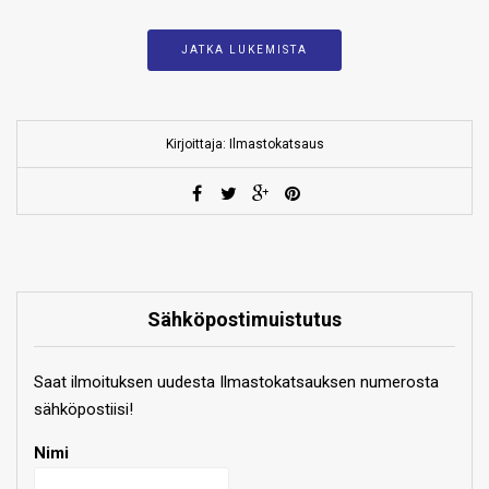
JATKA LUKEMISTA
Kirjoittaja: Ilmastokatsaus
Sähköpostimuistutus
Saat ilmoituksen uudesta Ilmastokatsauksen numerosta
sähköpostiisi!
Nimi