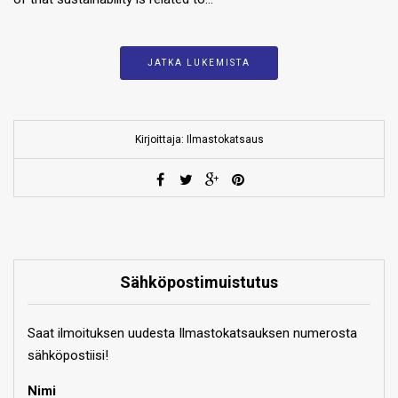
JATKA LUKEMISTA
Kirjoittaja: Ilmastokatsaus
Sähköpostimuistutus
Saat ilmoituksen uudesta Ilmastokatsauksen numerosta
sähköpostiisi!
Nimi