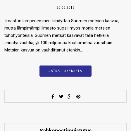
20.06.2019
Ilmaston lämpeneminen kiihdyttää Suomen metsien kasvua,
mutta lämpimämpi ilmasto suosii myös monia metsien
tuhohyönteisiä. Suomen metsät kasvavat tällä hetkellä
ennätysvauhtia, yli 100 miljoonaa kuutiometriä vuosittain.
Metsien kasvua on vauhdittanut etenkin…
JATKA LUKEMISTA
Sähköpostimuistutus