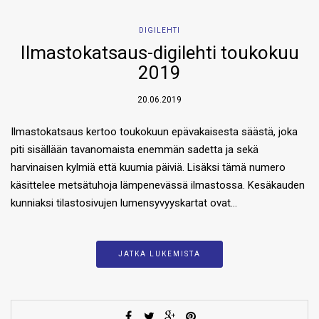
DIGILEHTI
Ilmastokatsaus-digilehti toukokuu
2019
20.06.2019
Ilmastokatsaus kertoo toukokuun epävakaisesta säästä, joka
piti sisällään tavanomaista enemmän sadetta ja sekä
harvinaisen kylmiä että kuumia päiviä. Lisäksi tämä numero
käsittelee metsätuhoja lämpenevässä ilmastossa. Kesäkauden
kunniaksi tilastosivujen lumensyvyyskartat ovat…
JATKA LUKEMISTA