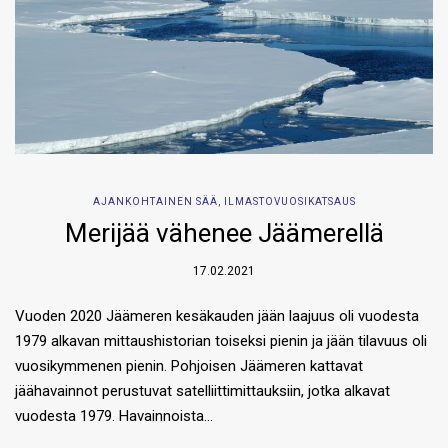
AJANKOHTAINEN SÄÄ
,
ILMASTOVUOSIKATSAUS
Merijää vähenee Jäämerellä
17.02.2021
Vuoden 2020 Jäämeren kesäkauden jään laajuus oli vuodesta
1979 alkavan mittaushistorian toiseksi pienin ja jään tilavuus oli
vuosikymmenen pienin. Pohjoisen Jäämeren kattavat
jäähavainnot perustuvat satelliittimittauksiin, jotka alkavat
vuodesta 1979. Havainnoista…