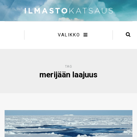
VALIKKO
TAG
merijään laajuus