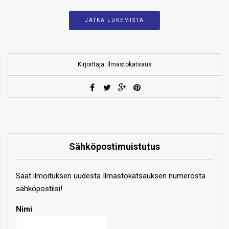
JATKA LUKEMISTA
Kirjoittaja: Ilmastokatsaus
Sähköpostimuistutus
Saat ilmoituksen uudesta Ilmastokatsauksen numerosta
sähköpostiisi!
Nimi