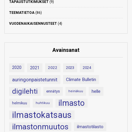
TAPAUSTUTKIMUKSET
(9)
TEEMATIETOA
(86)
VUODENAIKAISENNUSTEET
(4)
Avainsanat
2020
2021
2022
2023
2024
auringonpaistetunnit
Climate Bulletin
digilehti
helle
ennätys
heinäkuu
ilmasto
helmikuu
huhtikuu
ilmastokatsaus
ilmastonmuutos
ilmastotilasto