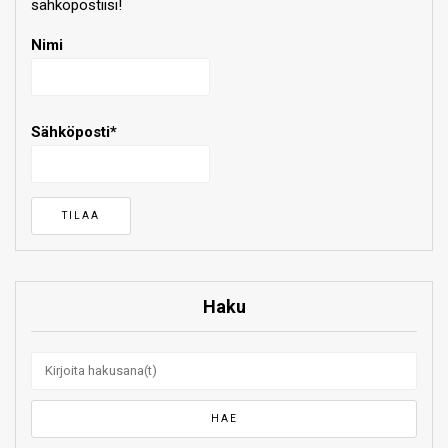
sähköpostiisi!
Nimi
Sähköposti*
Haku