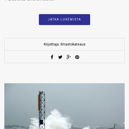
JATKA LUKEMISTA
Kirjoittaja: Ilmastokatsaus