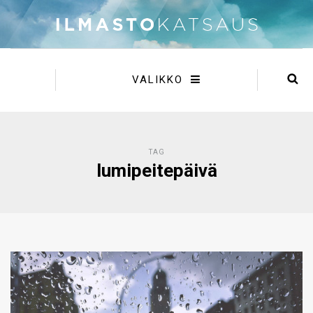
VALIKKO
TAG
lumipeitepäivä