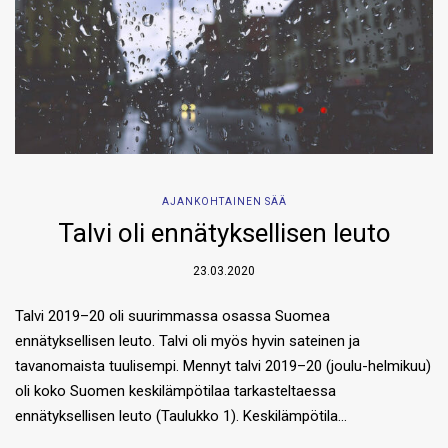
AJANKOHTAINEN SÄÄ
Talvi oli ennätyksellisen leuto
23.03.2020
Talvi 2019–20 oli suurimmassa osassa Suomea
ennätyksellisen leuto. Talvi oli myös hyvin sateinen ja
tavanomaista tuulisempi. Mennyt talvi 2019–20 (joulu-helmikuu)
oli koko Suomen keskilämpötilaa tarkasteltaessa
ennätyksellisen leuto (Taulukko 1). Keskilämpötila…