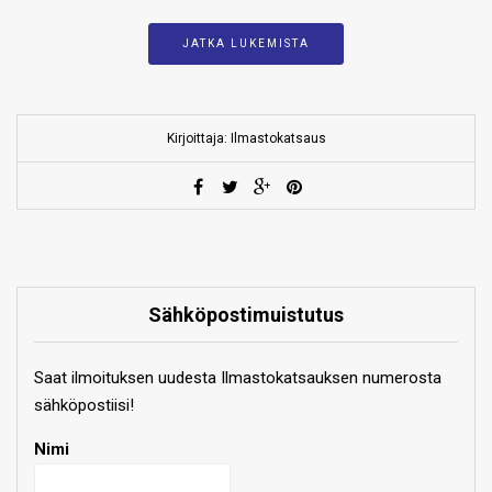
JATKA LUKEMISTA
Kirjoittaja: Ilmastokatsaus
Sähköpostimuistutus
Saat ilmoituksen uudesta Ilmastokatsauksen numerosta
sähköpostiisi!
Nimi