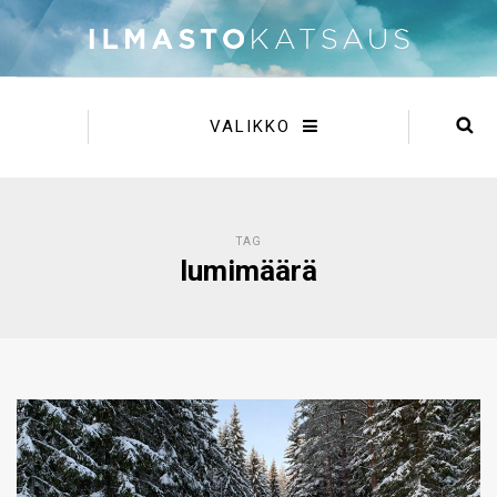
VALIKKO
TAG
lumimäärä