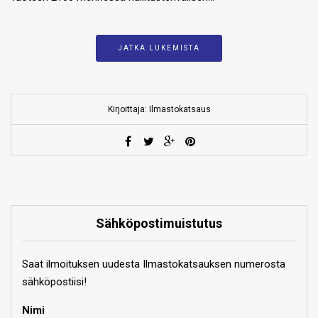
JATKA LUKEMISTA
Kirjoittaja: Ilmastokatsaus
Sähköpostimuistutus
Saat ilmoituksen uudesta Ilmastokatsauksen numerosta
sähköpostiisi!
Nimi