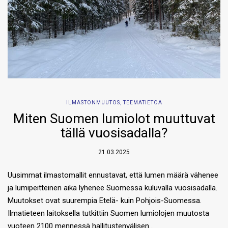
ILMASTONMUUTOS
,
TEEMATIETOA
Miten Suomen lumiolot muuttuvat
tällä vuosisadalla?
21.03.2025
Uusimmat ilmastomallit ennustavat, että lumen määrä vähenee
ja lumipeitteinen aika lyhenee Suomessa kuluvalla vuosisadalla.
Muutokset ovat suurempia Etelä- kuin Pohjois-Suomessa.
Ilmatieteen laitoksella tutkittiin Suomen lumiolojen muutosta
vuoteen 2100 mennessä hallitustenvälisen…