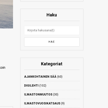
Haku
Kategoriat
koin
AJANKOHTAINEN SÄÄ
(60)
DIGILEHTI
(102)
ILMASTONMUUTOS
(30)
ILMASTOVUOSIKATSAUS
(9)