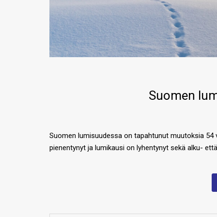
Suomen lum
Suomen lumisuudessa on tapahtunut muutoksia 54 vu
pienentynyt ja lumikausi on lyhentynyt sekä alku- e