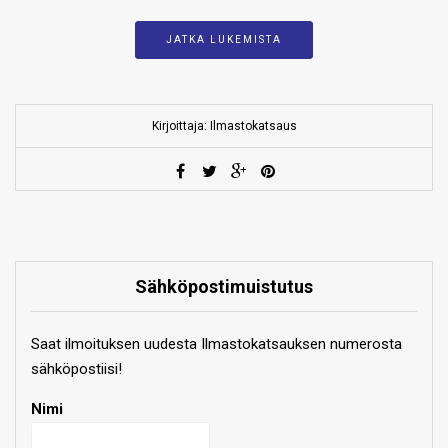
JATKA LUKEMISTA
Kirjoittaja: Ilmastokatsaus
Sähköpostimuistutus
Saat ilmoituksen uudesta Ilmastokatsauksen numerosta
sähköpostiisi!
Nimi