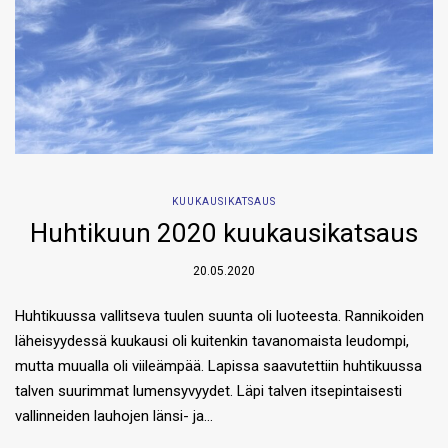
KUUKAUSIKATSAUS
Huhtikuun 2020 kuukausikatsaus
20.05.2020
Huhtikuussa vallitseva tuulen suunta oli luoteesta. Rannikoiden
läheisyydessä kuukausi oli kuitenkin tavanomaista leudompi,
mutta muualla oli viileämpää. Lapissa saavutettiin huhtikuussa
talven suurimmat lumensyvyydet. Läpi talven itsepintaisesti
vallinneiden lauhojen länsi- ja…