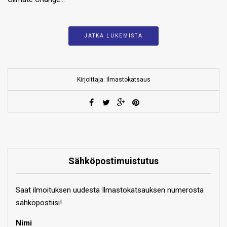
JATKA LUKEMISTA
Kirjoittaja: Ilmastokatsaus
Sähköpostimuistutus
Saat ilmoituksen uudesta Ilmastokatsauksen numerosta
sähköpostiisi!
Nimi