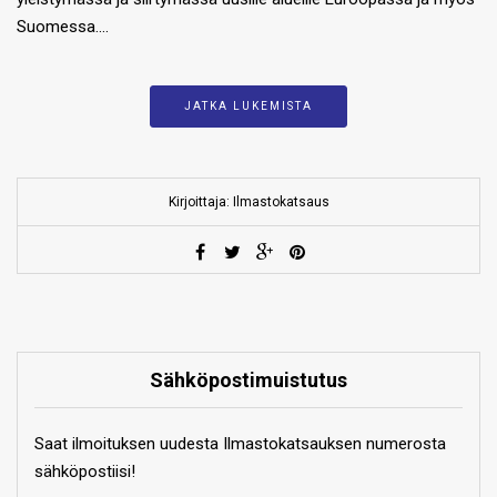
Suomessa….
JATKA LUKEMISTA
Kirjoittaja: Ilmastokatsaus
Sähköpostimuistutus
Saat ilmoituksen uudesta Ilmastokatsauksen numerosta
sähköpostiisi!