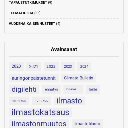
TAPAUSTUTKIMUKSET
(9)
TEEMATIETOA
(86)
VUODENAIKAISENNUSTEET
(4)
Avainsanat
2020
2021
2022
2023
2024
auringonpaistetunnit
Climate Bulletin
digilehti
helle
ennätys
heinäkuu
ilmasto
helmikuu
huhtikuu
ilmastokatsaus
ilmastonmuutos
ilmastotilasto