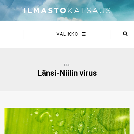
VALIKKO
TAG
Länsi-Niilin virus