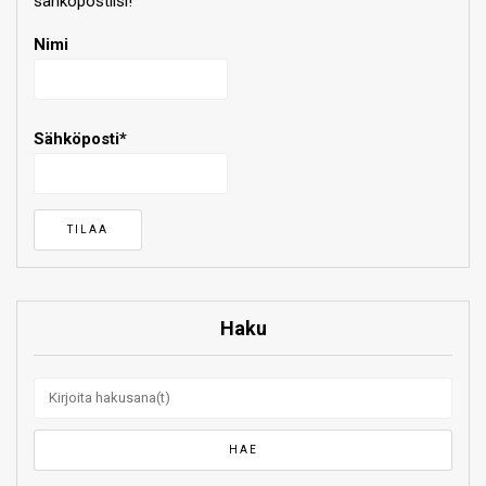
sähköpostiisi!
Nimi
Sähköposti*
Haku