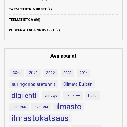
TAPAUSTUTKIMUKSET
(9)
TEEMATIETOA
(86)
VUODENAIKAISENNUSTEET
(4)
Avainsanat
2020
2021
2022
2023
2024
auringonpaistetunnit
Climate Bulletin
digilehti
helle
ennätys
heinäkuu
ilmasto
helmikuu
huhtikuu
ilmastokatsaus