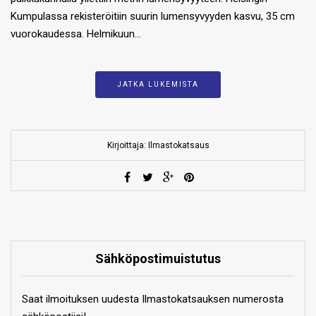
Kumpulassa rekisteröitiin suurin lumensyvyyden kasvu, 35 cm
vuorokaudessa. Helmikuun…
JATKA LUKEMISTA
Kirjoittaja: Ilmastokatsaus
Sähköpostimuistutus
Saat ilmoituksen uudesta Ilmastokatsauksen numerosta