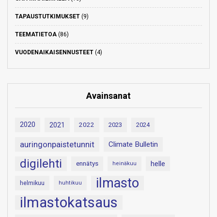
TAPAUSTUTKIMUKSET
(9)
TEEMATIETOA
(86)
VUODENAIKAISENNUSTEET
(4)
Avainsanat
2020
2021
2022
2023
2024
auringonpaistetunnit
Climate Bulletin
digilehti
helle
ennätys
heinäkuu
ilmasto
helmikuu
huhtikuu
ilmastokatsaus