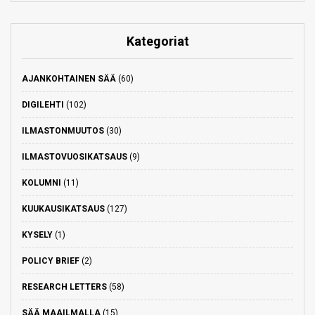
Kategoriat
AJANKOHTAINEN SÄÄ
(60)
DIGILEHTI
(102)
ILMASTONMUUTOS
(30)
ILMASTOVUOSIKATSAUS
(9)
KOLUMNI
(11)
KUUKAUSIKATSAUS
(127)
KYSELY
(1)
POLICY BRIEF
(2)
RESEARCH LETTERS
(58)
SÄÄ MAAILMALLA
(15)