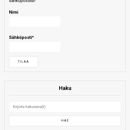
sähköpostiisi!
Nimi
Sähköposti*
Haku