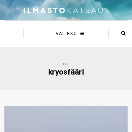
VALIKKO
TAG
kryosfääri