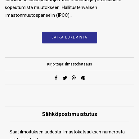
sopeutumista muutokseen. Hallitustenvälisen
ilmastonmuutospaneelin (IPCC)…
JATKA LUKEMISTA
Kirjoittaja: Ilmastokatsaus
Sähköpostimuistutus
Saat ilmoituksen uudesta Ilmastokatsauksen numerosta