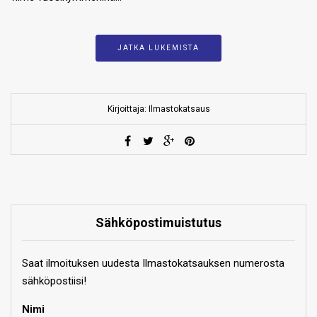
JATKA LUKEMISTA
Kirjoittaja: Ilmastokatsaus
Sähköpostimuistutus
Saat ilmoituksen uudesta Ilmastokatsauksen numerosta
sähköpostiisi!
Nimi