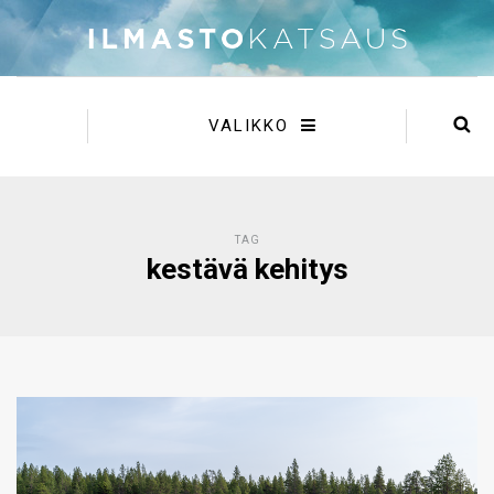
VALIKKO
TAG
kestävä kehitys