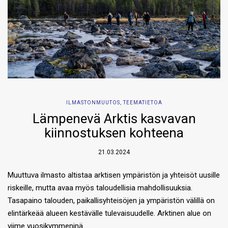
ILMASTONMUUTOS
,
TEEMATIETOA
Lämpenevä Arktis kasvavan
kiinnostuksen kohteena
21.03.2024
Muuttuva ilmasto altistaa arktisen ympäristön ja yhteisöt uusille
riskeille, mutta avaa myös taloudellisia mahdollisuuksia.
Tasapaino talouden, paikallisyhteisöjen ja ympäristön välillä on
elintärkeää alueen kestävälle tulevaisuudelle. Arktinen alue on
viime vuosikymmeninä…